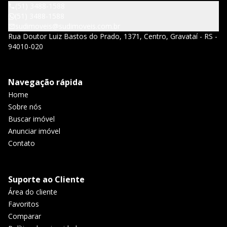
(51) 3488-1588
(51) 3488-1588
sudimoveis@sudimoveis.com.br
Rua Doutor Luiz Bastos do Prado, 1371, Centro, Gravataí - RS -
94010-020
Navegação rápida
Home
Sobre nós
Buscar imóvel
Anunciar imóvel
Contato
Suporte ao Cliente
Área do cliente
Favoritos
Comparar