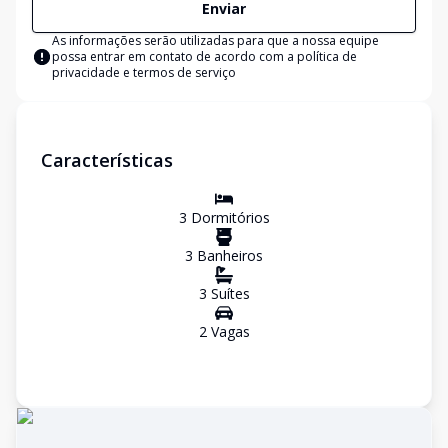
Enviar
As informações serão utilizadas para que a nossa equipe
possa entrar em contato de acordo com a
política de
privacidade e termos de serviço
Características
3
Dormitório
s
3
Banheiro
s
3
Suíte
s
2
Vaga
s