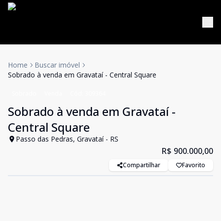
Home
Buscar imóvel
Sobrado à venda em Gravataí - Central Square
Sobrado
Venda
Cód:
309364
Sobrado à venda em Gravataí -
Central Square
Passo das Pedras, Gravataí - RS
R$ 900.000,00
Compartilhar
Favorito