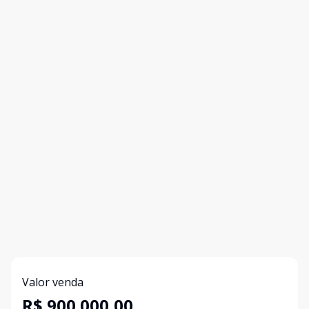
Valor venda
R$ 900.000,00