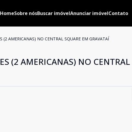
Home
Sobre nós
Buscar imóvel
Anunciar imóvel
Contato
S (2 AMERICANAS) NO CENTRAL SQUARE EM GRAVATAÍ
ES (2 AMERICANAS) NO CENTRAL