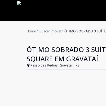
Home
Buscar imóvel
ÓTIMO SOBRADO 3 SUÍTE
Sobrado
Venda
Cód:
302030
ÓTIMO SOBRADO 3 SUÍT
SQUARE EM GRAVATAÍ
Passo das Pedras, Gravataí - RS