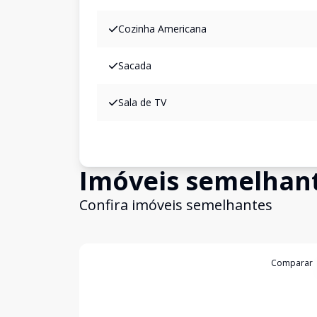
Cozinha Americana
Sacada
Sala de TV
Imóveis semelhan
Confira imóveis semelhantes
Cód:
309714
Comparar