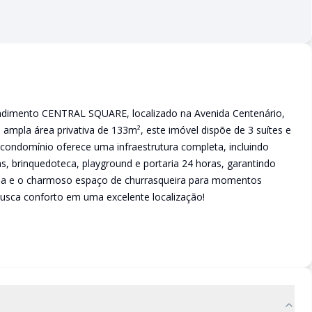
dimento CENTRAL SQUARE, localizado na Avenida Centenário,
mpla área privativa de 133m², este imóvel dispõe de 3 suítes e
O condomínio oferece uma infraestrutura completa, incluindo
as, brinquedoteca, playground e portaria 24 horas, garantindo
cada e o charmoso espaço de churrasqueira para momentos
busca conforto em uma excelente localização!