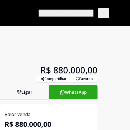
(51) 3488-1588
R$ 880.000,00
Compartilhar
Favorito
Ligar
WhatsApp
Valor venda
R$ 880.000,00