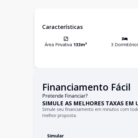
Características
Área Privativa
133
m²
3
Dormitório
Financiamento Fácil
Pretende Financiar?
SIMULE AS MELHORES TAXAS EM 
Simule seu financiamento em minutos com todo
melhor proposta.
Simular