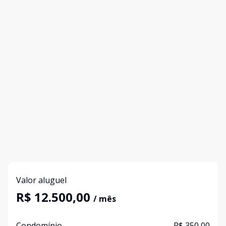
Valor aluguel
R$ 12.500,00
/ mês
Condomínio
R$ 350,00