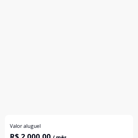
Valor aluguel
R$ 2.000,00
/ mês