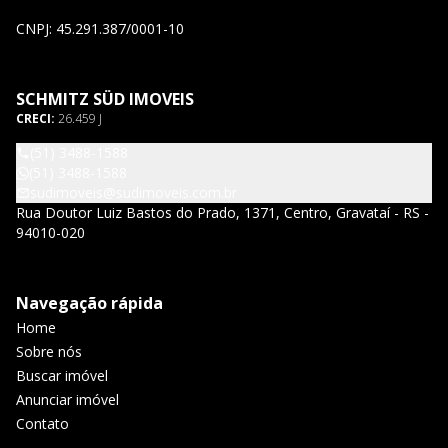
CNPJ: 45.291.387/0001-10
SCHMITZ SÜD IMOVEIS
CRECI:
26.459 J
(51) 3488-1588
(51) 3488-1588
sudimoveis@sudimoveis.com.br
Rua Doutor Luiz Bastos do Prado, 1371, Centro, Gravataí - RS -
94010-020
Navegação rápida
Home
Sobre nós
Buscar imóvel
Anunciar imóvel
Contato