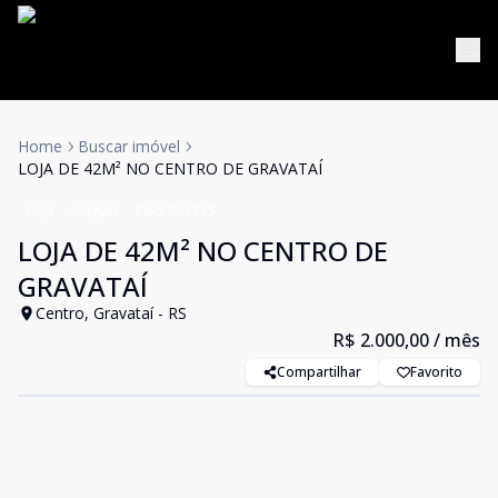
Home
Buscar imóvel
LOJA DE 42M² NO CENTRO DE GRAVATAÍ
Loja
Aluguel
Cód:
261215
LOJA DE 42M² NO CENTRO DE
GRAVATAÍ
Centro, Gravataí - RS
R$ 2.000,00
/ mês
Compartilhar
Favorito