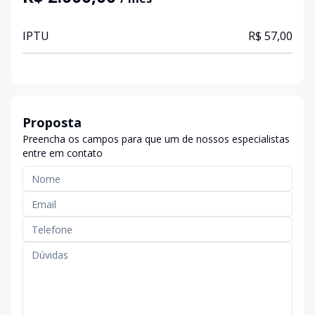
IPTU
R$ 57,00
Proposta
Preencha os campos para que um de nossos especialistas
entre em contato