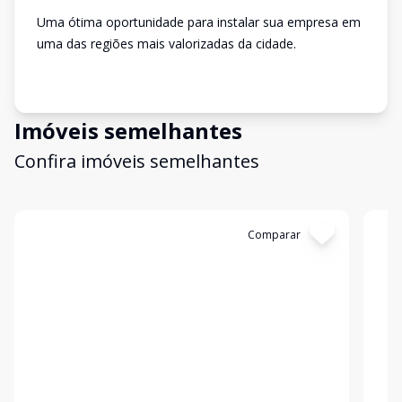
Uma ótima oportunidade para instalar sua empresa em
uma das regiões mais valorizadas da cidade.
Imóveis semelhantes
Confira imóveis semelhantes
Cód:
310148
Comparar
Có