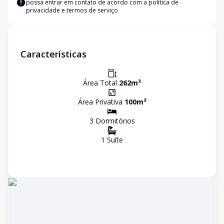
possa entrar em contato de acordo com a
política de
privacidade e termos de serviço
Características
Área Total
262
m²
Área Privativa
100
m²
3
Dormitório
s
1
Suíte