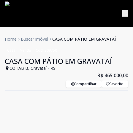
Home
Buscar imóvel
CASA COM PÁTIO EM GRAVATAÍ
Casa
Venda
Cód:
309750
CASA COM PÁTIO EM GRAVATAÍ
COHAB B, Gravataí - RS
R$ 465.000,00
Compartilhar
Favorito