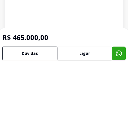
R$ 465.000,00
Dúvidas
Ligar