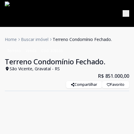
Home
Buscar imóvel
Terreno Condomínio Fechado.
Terreno
Venda
Cód:
308533
Terreno Condomínio Fechado.
São Vicente, Gravataí - RS
R$ 851.000,00
Compartilhar
Favorito