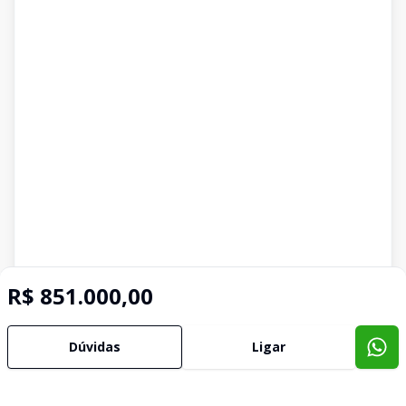
R$ 851.000,00
Dúvidas
Ligar