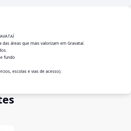
RAVATAÍ
a das áreas que mais valorizam em Gravataí.
dos.
de fundo
rcios, escolas e vias de acesso).
tes