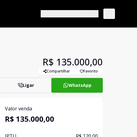
(51) 3488-1588
R$ 135.000,00
Compartilhar
Favorito
Ligar
WhatsApp
Valor venda
R$ 135.000,00
IPTU
R$ 120,00