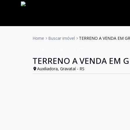
Home
Buscar imóvel
TERRENO A VENDA EM GR
Terreno
Venda
Cód:
309883
TERRENO A VENDA EM G
Auxiliadora, Gravataí - RS