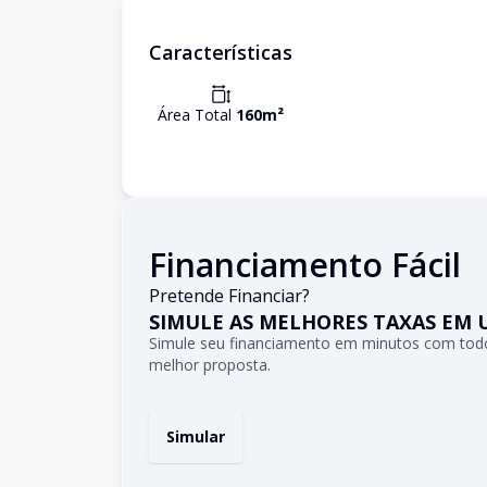
Características
Área Total
160
m²
Financiamento Fácil
Pretende Financiar?
SIMULE AS MELHORES TAXAS EM 
Simule seu financiamento em minutos com todo
melhor proposta.
Simular