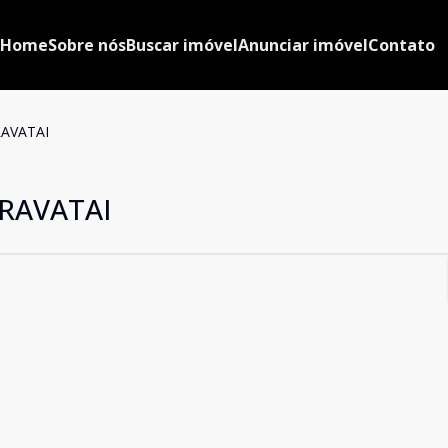
Home
Sobre nós
Buscar imóvel
Anunciar imóvel
Contato
AVATAI
RAVATAI