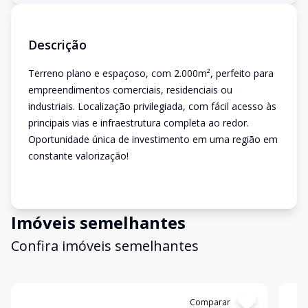
Descrição
Terreno plano e espaçoso, com 2.000m², perfeito para
empreendimentos comerciais, residenciais ou
industriais. Localização privilegiada, com fácil acesso às
principais vias e infraestrutura completa ao redor.
Oportunidade única de investimento em uma região em
constante valorização!
Imóveis semelhantes
Confira imóveis semelhantes
Cód:
309084
Comparar
Có