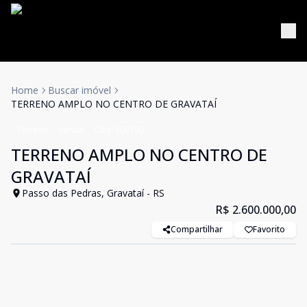
Home
Buscar imóvel
TERRENO AMPLO NO CENTRO DE GRAVATAÍ
Terreno
Venda
Cód:
309190
TERRENO AMPLO NO CENTRO DE
GRAVATAÍ
Passo das Pedras, Gravataí - RS
R$ 2.600.000,00
Compartilhar
Favorito