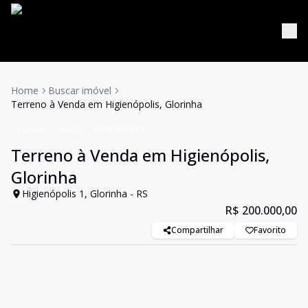
Home
Buscar imóvel
Terreno à Venda em Higienópolis, Glorinha
Terreno
Venda
Cód:
309174
Terreno à Venda em Higienópolis,
Glorinha
Higienópolis 1, Glorinha - RS
R$ 200.000,00
Compartilhar
Favorito