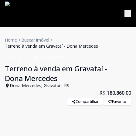
Home
Buscar imóvel
Terreno à venda em Gravataí - Dona Mercedes
Terreno
Venda
Cód:
287111
Terreno à venda em Gravataí -
Dona Mercedes
Dona Mercedes, Gravataí - RS
R$ 180.860,00
Compartilhar
Favorito