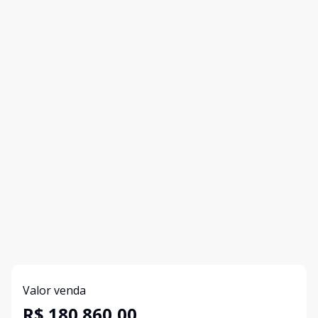
Valor venda
R$ 180.860,00