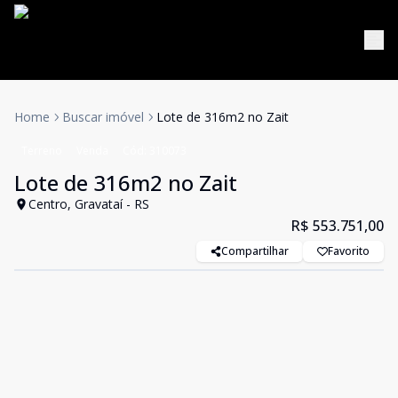
Home
Buscar imóvel
Lote de 316m2 no Zait
Terreno
Venda
Cód:
310073
Lote de 316m2 no Zait
Centro, Gravataí - RS
R$ 553.751,00
Compartilhar
Favorito