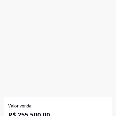
Valor venda
R$ 255.500,00