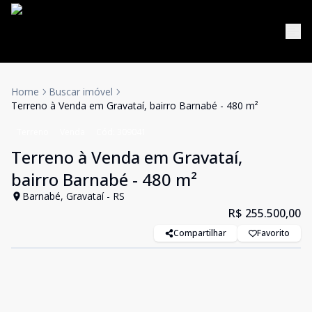
Home
Buscar imóvel
Terreno à Venda em Gravataí, bairro Barnabé - 480 m²
Terreno
Venda
Cód:
309041
Terreno à Venda em Gravataí,
bairro Barnabé - 480 m²
Barnabé, Gravataí - RS
R$ 255.500,00
Compartilhar
Favorito