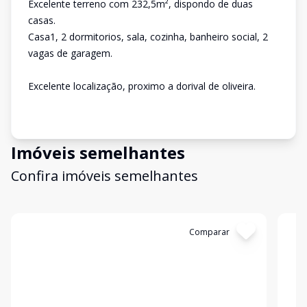
Excelente terreno com 232,5m², dispondo de duas
casas.
Casa1, 2 dormitorios, sala, cozinha, banheiro social, 2
vagas de garagem.
Excelente localização, proximo a dorival de oliveira.
Imóveis semelhantes
Confira imóveis semelhantes
Cód:
310122
Comparar
Có