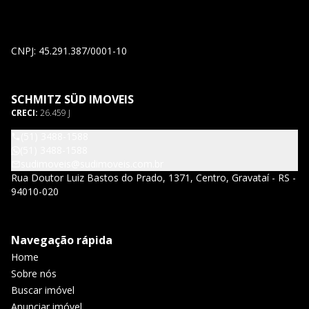
CNPJ: 45.291.387/0001-10
SCHMITZ SÜD IMOVEIS
CRECI:
26.459 J
(51) 3488-1588
(51) 3488-1588
sudimoveis@sudimoveis.com.br
Rua Doutor Luiz Bastos do Prado, 1371, Centro, Gravataí - RS -
94010-020
Navegação rápida
Home
Sobre nós
Buscar imóvel
Anunciar imóvel