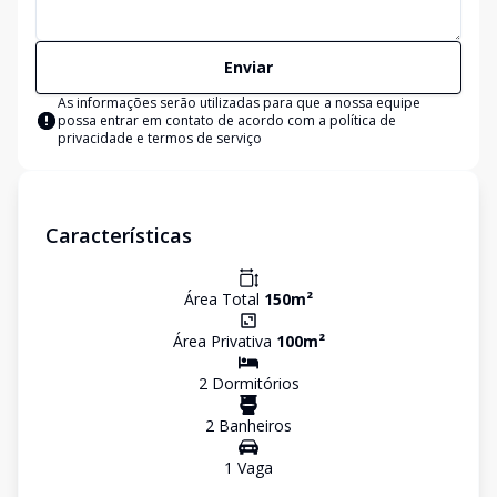
Enviar
As informações serão utilizadas para que a nossa equipe
possa entrar em contato de acordo com a
política de
privacidade e termos de serviço
Características
Área Total
150
m²
Área Privativa
100
m²
2
Dormitório
s
2
Banheiro
s
1
Vaga