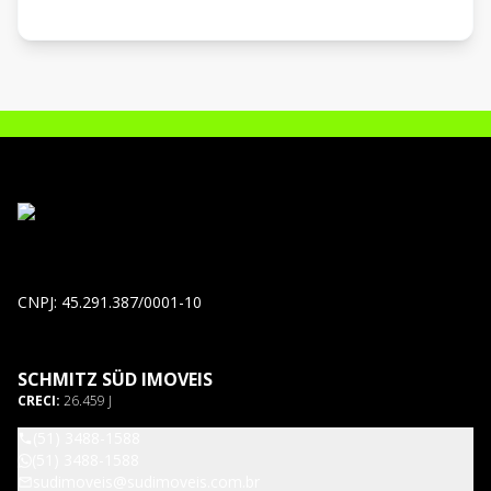
CNPJ: 45.291.387/0001-10
SCHMITZ SÜD IMOVEIS
CRECI:
26.459 J
(51) 3488-1588
(51) 3488-1588
sudimoveis@sudimoveis.com.br