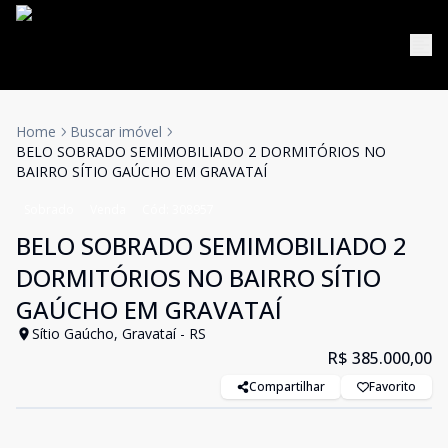
Home
Buscar imóvel
BELO SOBRADO SEMIMOBILIADO 2 DORMITÓRIOS NO
BAIRRO SÍTIO GAÚCHO EM GRAVATAÍ
Sobrado
Venda
Cód:
308957
BELO SOBRADO SEMIMOBILIADO 2
DORMITÓRIOS NO BAIRRO SÍTIO
GAÚCHO EM GRAVATAÍ
Sítio Gaúcho, Gravataí - RS
R$ 385.000,00
Compartilhar
Favorito