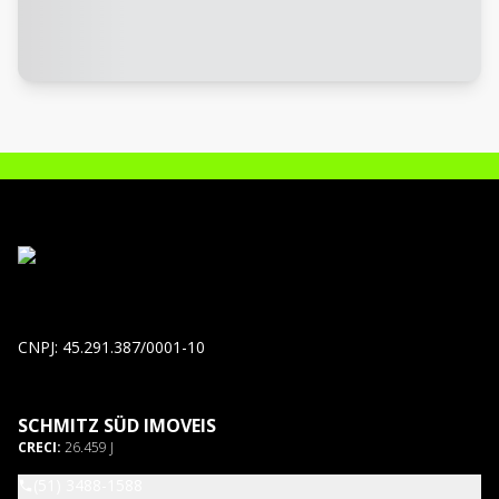
CNPJ: 45.291.387/0001-10
SCHMITZ SÜD IMOVEIS
CRECI:
26.459 J
(51) 3488-1588