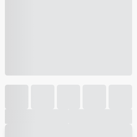
Galeria
Vídeo