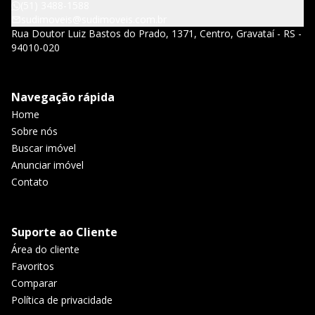
(51) 3488-1588
sudimoveis@sudimoveis.com.br
Rua Doutor Luiz Bastos do Prado, 1371, Centro, Gravataí - RS -
94010-020
Navegação rápida
Home
Sobre nós
Buscar imóvel
Anunciar imóvel
Contato
Suporte ao Cliente
Área do cliente
Favoritos
Comparar
Política de privacidade