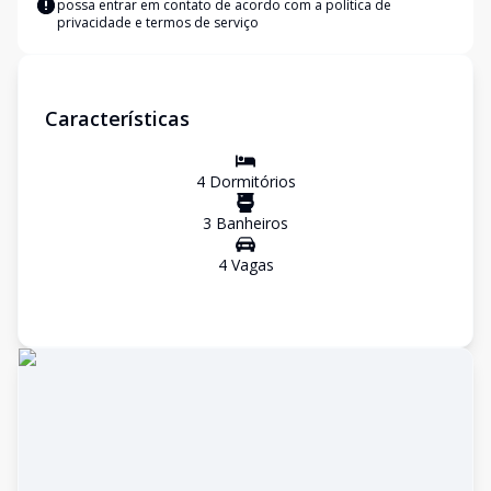
possa entrar em contato de acordo com a
política de
privacidade e termos de serviço
Características
4
Dormitório
s
3
Banheiro
s
4
Vaga
s