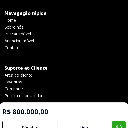
Navegação rápida
Home
Sobre nós
Buscar imóvel
Anunciar imóvel
Contato
Suporte ao Cliente
Área do cliente
Favoritos
Comparar
Política de privacidade
R$ 800.000,00
Imobiliária Certificada:
Selo de Tecnologia Loft
Dúvidas
Ligar