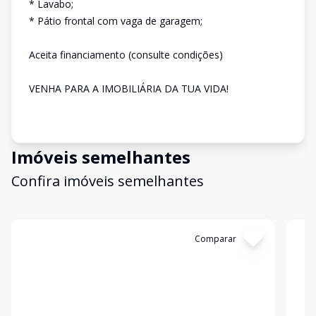
* Lavabo;
* Pátio frontal com vaga de garagem;
Aceita financiamento (consulte condições)
VENHA PARA A IMOBILIÁRIA DA TUA VIDA!
Imóveis semelhantes
Confira imóveis semelhantes
Cód:
309021
Comparar
Có