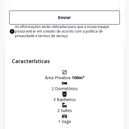
Enviar
As informações serão utilizadas para que a nossa equipe
possa entrar em contato de acordo com a
política de
privacidade e termos de serviço
Características
Área Privativa
100
m²
2
Dormitório
s
3
Banheiro
s
2
Suíte
s
1
Vaga