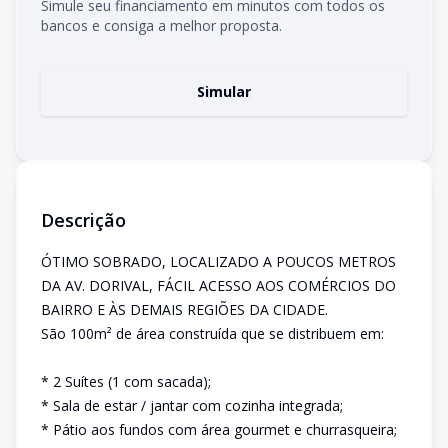
Simule seu financiamento em minutos com todos os
bancos e consiga a melhor proposta.
Simular
Descrição
ÓTIMO SOBRADO, LOCALIZADO A POUCOS METROS
DA AV. DORIVAL, FÁCIL ACESSO AOS COMÉRCIOS DO
BAIRRO E ÀS DEMAIS REGIÕES DA CIDADE.
São 100m² de área construída que se distribuem em:
* 2 Suítes (1 com sacada);
* Sala de estar / jantar com cozinha integrada;
* Pátio aos fundos com área gourmet e churrasqueira;