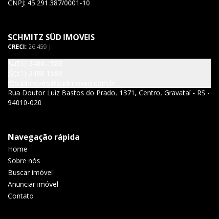
CNPJ: 45.291.387/0001-10
SCHMITZ SÜD IMOVEIS
CRECI:
26.459 J
(51) 3488-1588
(51) 3488-1588
sudimoveis@sudimoveis.com.br
Rua Doutor Luiz Bastos do Prado, 1371, Centro, Gravataí - RS -
94010-020
Navegação rápida
Home
Sobre nós
Buscar imóvel
Anunciar imóvel
Contato