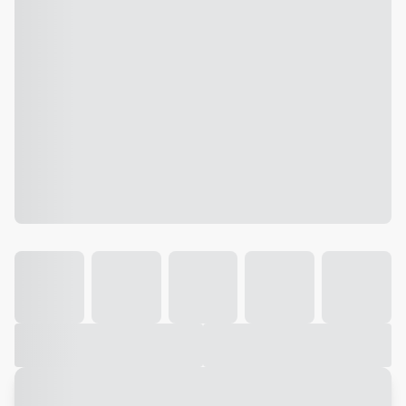
Galeria
Vídeo