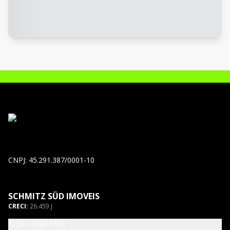
CNPJ: 45.291.387/0001-10
SCHMITZ SÜD IMOVEIS
CRECI:
26.459 J
(51) 3488-1588