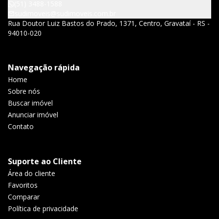
(51) 3488-1588
sudimoveis@sudimoveis.com.br
Rua Doutor Luiz Bastos do Prado, 1371, Centro, Gravataí - RS -
94010-020
Navegação rápida
Home
Sobre nós
Buscar imóvel
Anunciar imóvel
Contato
Suporte ao Cliente
Área do cliente
Favoritos
Comparar
Política de privacidade