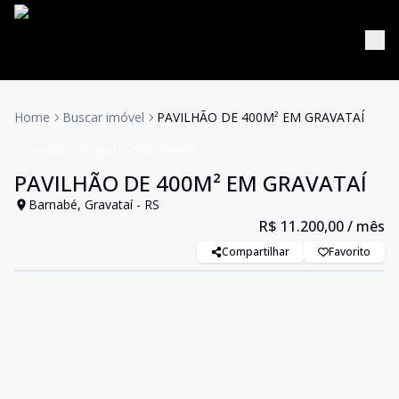
Home
Buscar imóvel
PAVILHÃO DE 400M² EM GRAVATAÍ
Pavilhão
Aluguel
Cód:
309950
PAVILHÃO DE 400M² EM GRAVATAÍ
Barnabé, Gravataí - RS
R$ 11.200,00
/ mês
Compartilhar
Favorito