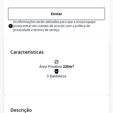
Enviar
As informações serão utilizadas para que a nossa equipe
possa entrar em contato de acordo com a
política de
privacidade e termos de serviço
Características
Área Privativa
225
m²
3
Banheiro
s
Descrição