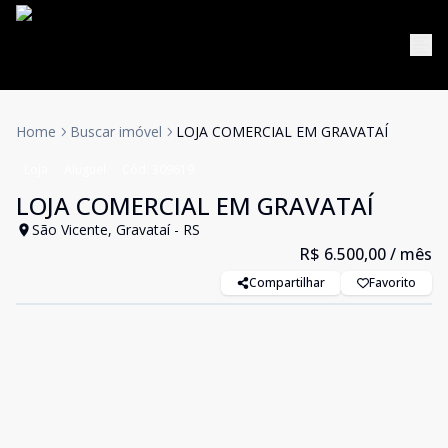
Home
Buscar imóvel
LOJA COMERCIAL EM GRAVATAÍ
Loja
Aluguel
Cód:
309619
LOJA COMERCIAL EM GRAVATAÍ
São Vicente, Gravataí - RS
R$ 6.500,00
/ mês
Compartilhar
Favorito