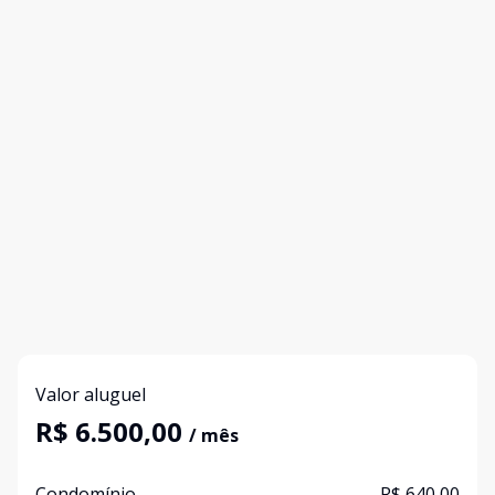
Valor aluguel
R$ 6.500,00
/ mês
Condomínio
R$ 640,00