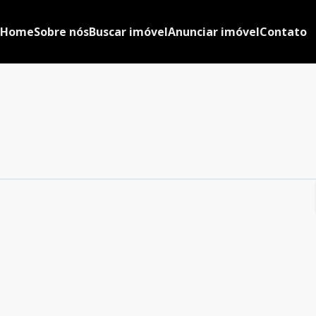
Home
Sobre nós
Buscar imóvel
Anunciar imóvel
Contato