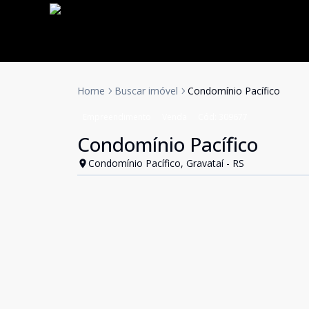
Home
Buscar imóvel
Condomínio Pacífico
Empreendimento
Venda
Cód:
309677
Condomínio Pacífico
Condomínio Pacífico, Gravataí - RS