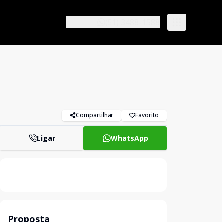
(51) 3488-1588
Compartilhar
Favorito
Ligar
WhatsApp
Proposta