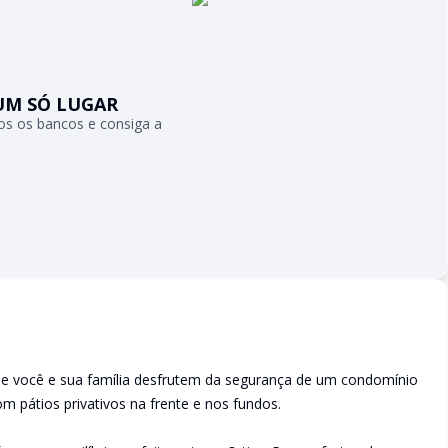
UM SÓ LUGAR
s os bancos e consiga a
ue você e sua família desfrutem da segurança de um condomínio
om pátios privativos na frente e nos fundos.