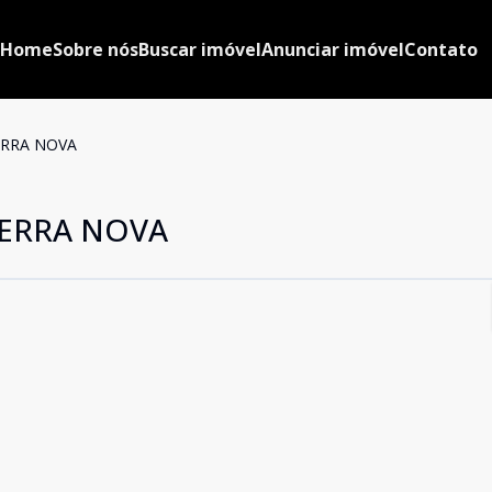
Home
Sobre nós
Buscar imóvel
Anunciar imóvel
Contato
ERRA NOVA
TERRA NOVA