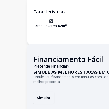
Características
Área Privativa
62
m²
Financiamento Fácil
Pretende Financiar?
SIMULE AS MELHORES TAXAS EM 
Simule seu financiamento em minutos com todo
melhor proposta.
Simular