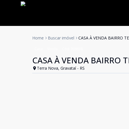
Home
Buscar imóvel
CASA À VENDA BAIRRO T
Casa
Venda
Cód:
309638
CASA À VENDA BAIRRO 
Terra Nova, Gravataí - RS