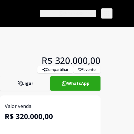
(51) 3488-1588
R$ 320.000,00
Compartilhar
Favorito
Ligar
WhatsApp
Valor venda
R$ 320.000,00