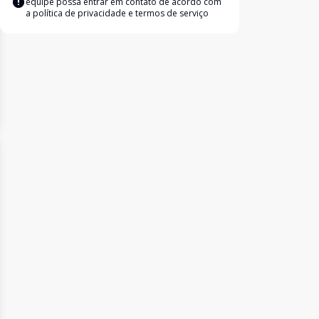
equipe possa entrar em contato de acordo com
a
política de privacidade e termos de serviço