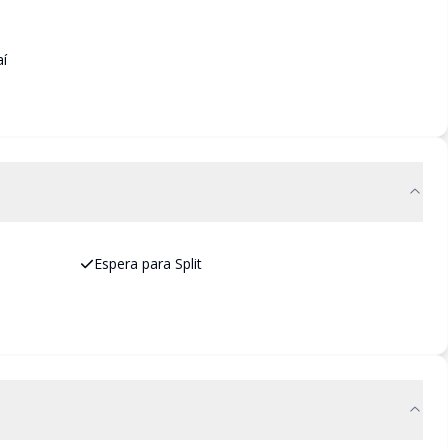
í
Espera para Split