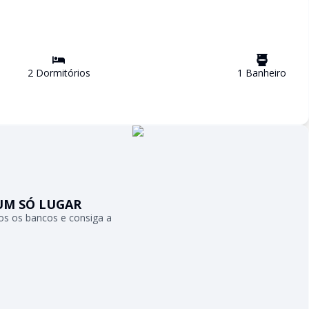
2
Dormitório
s
1
Banheiro
UM SÓ LUGAR
s os bancos e consiga a