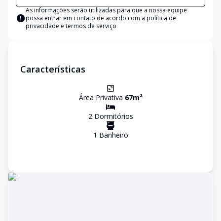
As informações serão utilizadas para que a nossa equipe
possa entrar em contato de acordo com a
política de
privacidade e termos de serviço
Características
Área Privativa
67
m²
2
Dormitório
s
1
Banheiro