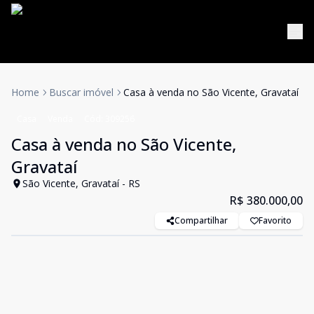
Home
Buscar imóvel
Casa à venda no São Vicente, Gravataí
Casa
Venda
Cód:
309256
Casa à venda no São Vicente,
Gravataí
São Vicente, Gravataí - RS
R$ 380.000,00
Compartilhar
Favorito