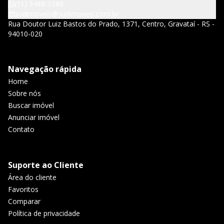
(51) 3488-1588
sudimoveis@sudimoveis.com.br
Rua Doutor Luiz Bastos do Prado, 1371, Centro, Gravataí - RS -
94010-020
Navegação rápida
Home
Sobre nós
Buscar imóvel
Anunciar imóvel
Contato
Suporte ao Cliente
Área do cliente
Favoritos
Comparar
Política de privacidade