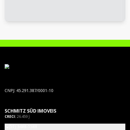
CNPJ: 45.291.387/0001-10
SCHMITZ SÜD IMOVEIS
CRECI:
26.459 J
(51) 3488-1588