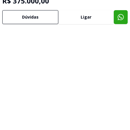
R$ 375.000,00
Dúvidas
Ligar