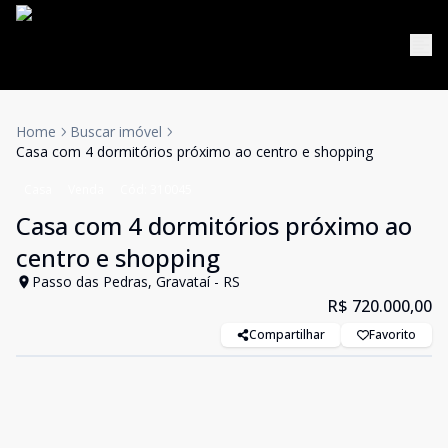
Home
Buscar imóvel
Casa com 4 dormitórios próximo ao centro e shopping
Casa
Venda
Cód:
310045
Casa com 4 dormitórios próximo ao
centro e shopping
Passo das Pedras, Gravataí - RS
R$ 720.000,00
Compartilhar
Favorito