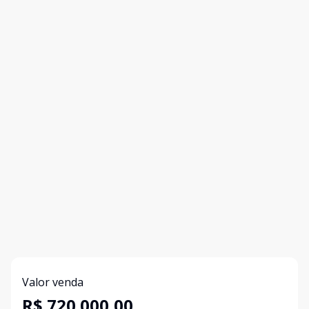
Valor venda
R$ 720.000,00