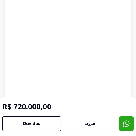
R$ 720.000,00
Dúvidas
Ligar