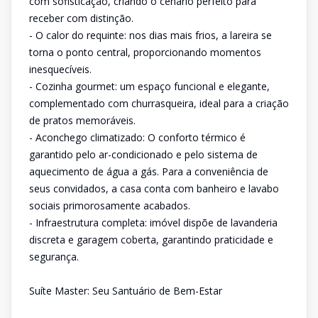
com sofisticação, criando o cenário perfeito para
receber com distinção.
- O calor do requinte: nos dias mais frios, a lareira se
torna o ponto central, proporcionando momentos
inesquecíveis.
- Cozinha gourmet: um espaço funcional e elegante,
complementado com churrasqueira, ideal para a criação
de pratos memoráveis.
- Aconchego climatizado: O conforto térmico é
garantido pelo ar-condicionado e pelo sistema de
aquecimento de água a gás. Para a conveniência de
seus convidados, a casa conta com banheiro e lavabo
sociais primorosamente acabados.
- Infraestrutura completa: imóvel dispõe de lavanderia
discreta e garagem coberta, garantindo praticidade e
segurança.
Suíte Master: Seu Santuário de Bem-Estar