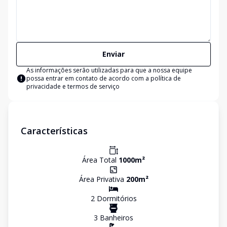
Enviar
As informações serão utilizadas para que a nossa equipe
possa entrar em contato de acordo com a
política de
privacidade e termos de serviço
Características
Área Total
1000
m²
Área Privativa
200
m²
2
Dormitório
s
3
Banheiro
s