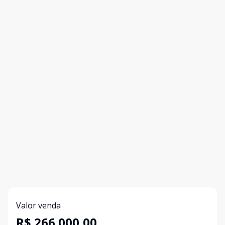
Valor venda
R$ 266.000,00