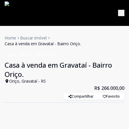
Home
Buscar imóvel
Casa à venda em Gravataí - Bairro Oriço.
Casa
Venda
Cód:
309489
Casa à venda em Gravataí - Bairro
Oriço.
Oriço, Gravataí - RS
R$ 266.000,00
Compartilhar
Favorito