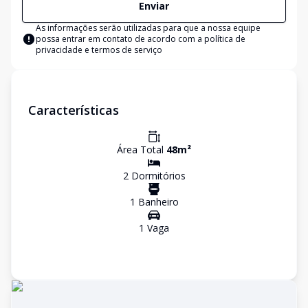
Enviar
As informações serão utilizadas para que a nossa equipe
possa entrar em contato de acordo com a
política de
privacidade e termos de serviço
Características
Área Total
48
m²
2
Dormitório
s
1
Banheiro
1
Vaga