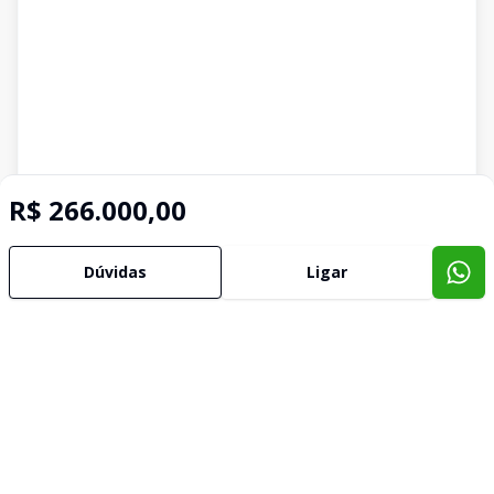
R$ 266.000,00
Dúvidas
Ligar
Imóveis semelhantes
Confira imóveis semelhantes