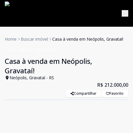
Home
Buscar imóvel
Casa à venda em Neópolis, Gravataí!
Casa
Venda
Cód:
308871
Casa à venda em Neópolis,
Gravataí!
Neópolis, Gravataí - RS
R$ 212.000,00
Compartilhar
Favorito