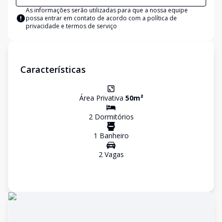
As informações serão utilizadas para que a nossa equipe
possa entrar em contato de acordo com a
política de
privacidade e termos de serviço
Características
Área Privativa
50
m²
2
Dormitório
s
1
Banheiro
2
Vaga
s