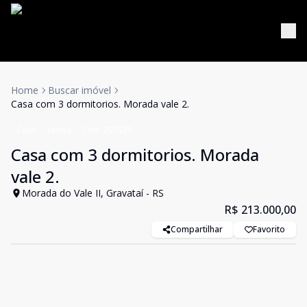
Home
Buscar imóvel
Casa com 3 dormitorios. Morada vale 2.
Casa
Venda
Cód:
297439
Casa com 3 dormitorios. Morada
vale 2.
Morada do Vale II, Gravataí - RS
R$ 213.000,00
Compartilhar
Favorito