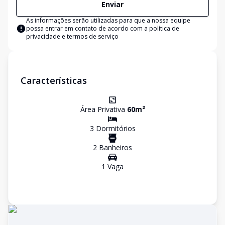
Enviar
As informações serão utilizadas para que a nossa equipe
possa entrar em contato de acordo com a
política de
privacidade e termos de serviço
Características
Área Privativa
60
m²
3
Dormitório
s
2
Banheiro
s
1
Vaga