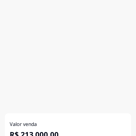
Valor venda
R$ 213.000,00