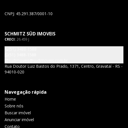
CNPJ: 45.291.387/0001-10
SCHMITZ SÜD IMOVEIS
CRECI:
26.459 J
(51) 3488-1588
(51) 3488-1588
sudimoveis@sudimoveis.com.br
Rua Doutor Luiz Bastos do Prado, 1371, Centro, Gravataí - RS -
94010-020
Navegação rápida
Home
Sobre nós
Buscar imóvel
Anunciar imóvel
Contato