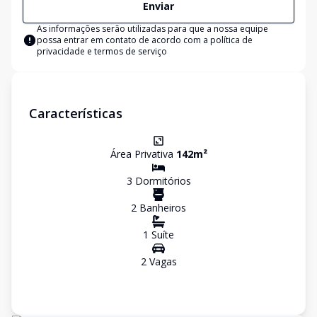
Enviar
As informações serão utilizadas para que a nossa equipe
possa entrar em contato de acordo com a
política de
privacidade e termos de serviço
Características
Área Privativa
142
m²
3
Dormitório
s
2
Banheiro
s
1
Suíte
2
Vaga
s