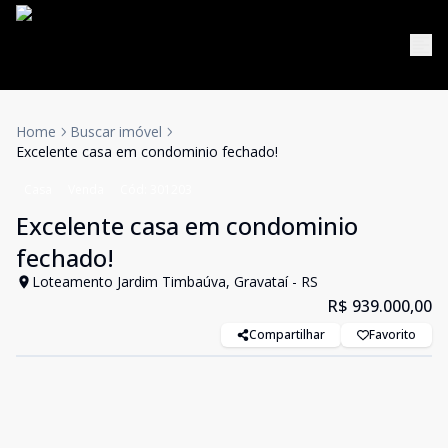
Home
Buscar imóvel
Excelente casa em condominio fechado!
Casa
Venda
Cód:
301203
Excelente casa em condominio
fechado!
Loteamento Jardim Timbaúva, Gravataí - RS
R$ 939.000,00
Compartilhar
Favorito