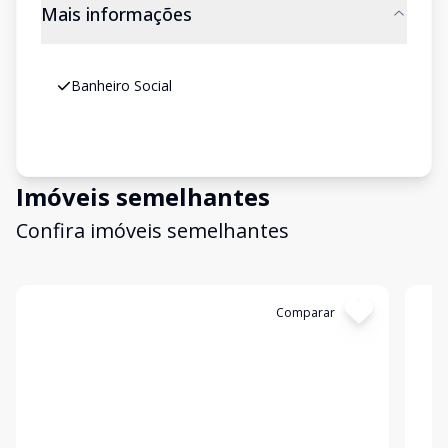
Mais informações
Banheiro Social
Imóveis semelhantes
Confira imóveis semelhantes
Cód:
309417
Comparar
Có