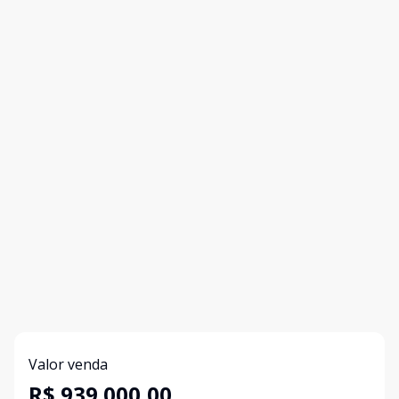
Valor venda
R$ 939.000,00