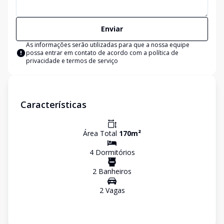
Enviar
As informações serão utilizadas para que a nossa equipe
possa entrar em contato de acordo com a
política de
privacidade e termos de serviço
Características
Área Total
170
m²
4
Dormitório
s
2
Banheiro
s
2
Vaga
s