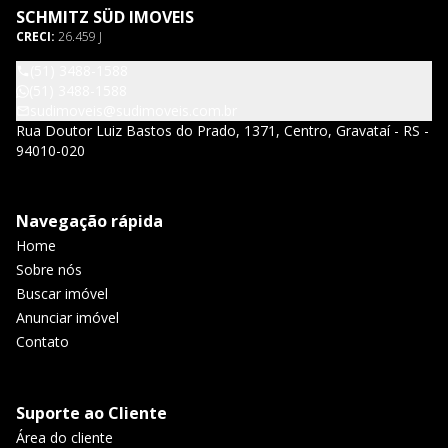
SCHMITZ SÜD IMOVEIS
CRECI:
26.459 J
(51) 3488-1588
(51) 3488-1588
sudimoveis@sudimoveis.com.br
Rua Doutor Luiz Bastos do Prado, 1371, Centro, Gravataí - RS -
94010-020
Navegação rápida
Home
Sobre nós
Buscar imóvel
Anunciar imóvel
Contato
Suporte ao Cliente
Área do cliente