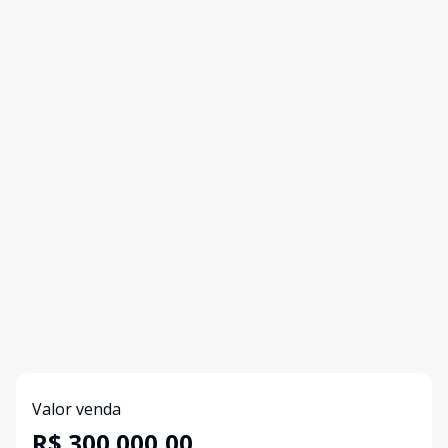
Valor venda
R$ 300.000,00