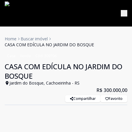
Home
Buscar imóvel
CASA COM EDÍCULA NO JARDIM DO BOSQUE
Casa
Venda
Cód:
309706
CASA COM EDÍCULA NO JARDIM DO
BOSQUE
Jardim do Bosque, Cachoeirinha - RS
R$ 300.000,00
Compartilhar
Favorito