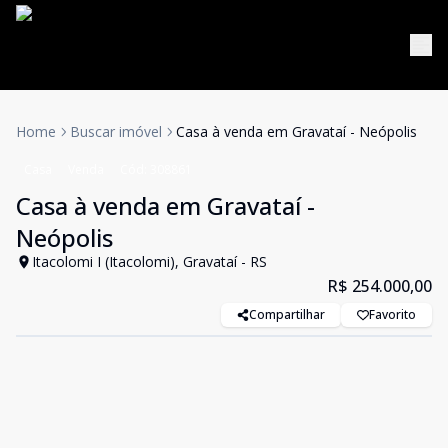
Home
Buscar imóvel
Casa à venda em Gravataí - Neópolis
Casa
Venda
Cód:
308861
Casa à venda em Gravataí -
Neópolis
Itacolomi I (Itacolomi), Gravataí - RS
R$ 254.000,00
Compartilhar
Favorito