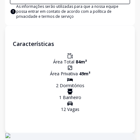
As informações serão utilizadas para que a nossa equipe
possa entrar em contato de acordo com a
política de
privacidade e termos de serviço
Características
Área Total
84
m²
Área Privativa
49
m²
2
Dormitório
s
1
Banheiro
12
Vaga
s