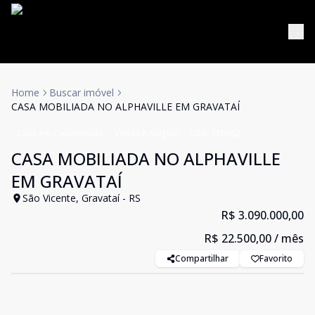
Home
Buscar imóvel
CASA MOBILIADA NO ALPHAVILLE EM GRAVATAÍ
Casa em Condomínio
Venda e Aluguel
Cód:
310062
CASA MOBILIADA NO ALPHAVILLE
EM GRAVATAÍ
São Vicente, Gravataí - RS
R$ 3.090.000,00
R$ 22.500,00
/ mês
Compartilhar
Favorito