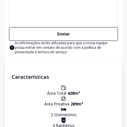
Enviar
As informações serão utilizadas para que a nossa equipe
possa entrar em contato de acordo com a
política de
privacidade e termos de serviço
Características
Área Total
428
m²
Área Privativa
289
m²
3
Dormitório
s
4
Banheiro
s