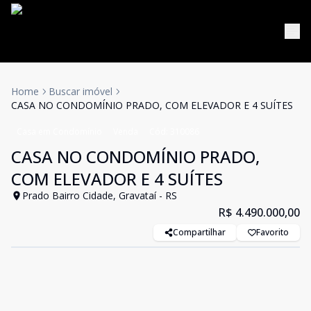
Home
Buscar imóvel
CASA NO CONDOMÍNIO PRADO, COM ELEVADOR E 4 SUÍTES
Casa em Condomínio
Venda
Cód:
310086
CASA NO CONDOMÍNIO PRADO,
COM ELEVADOR E 4 SUÍTES
Prado Bairro Cidade, Gravataí - RS
R$ 4.490.000,00
Compartilhar
Favorito