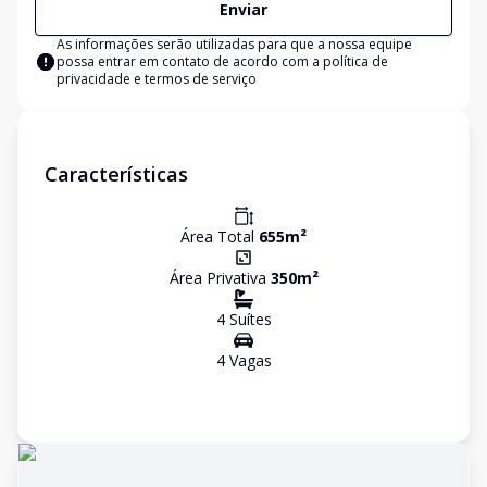
Enviar
As informações serão utilizadas para que a nossa equipe
possa entrar em contato de acordo com a
política de
privacidade e termos de serviço
Características
Área Total
655
m²
Área Privativa
350
m²
4
Suíte
s
4
Vaga
s