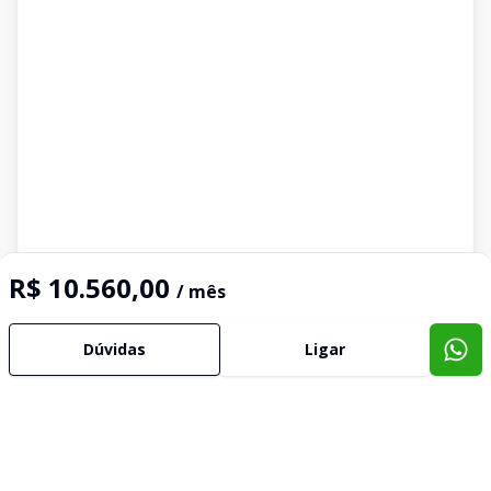
R$ 10.560,00
/ mês
Dúvidas
Ligar