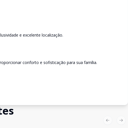
sividade e excelente localização.
porcionar conforto e sofisticação para sua família.
tes
Previous sl
Nex