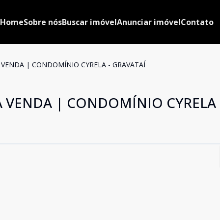
Home
Sobre nós
Buscar imóvel
Anunciar imóvel
Contato
 VENDA | CONDOMÍNIO CYRELA - GRAVATAÍ
À VENDA | CONDOMÍNIO CYRELA 