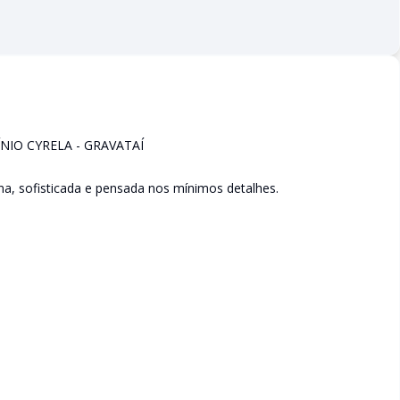
IO CYRELA - GRAVATAÍ
na, sofisticada e pensada nos mínimos detalhes.