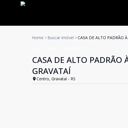
Home
Buscar imóvel
CASA DE ALTO PADRÃO À
Casa
Venda
Cód:
310043
CASA DE ALTO PADRÃO 
GRAVATAÍ
Centro, Gravataí - RS