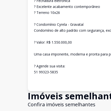
? Fechadura eletrônica
? Excelente acabamento contemporâneo
? Terreno 10x26
? Condomínio Cyrela - Gravataí
Condomínio de alto padrão com segurança, exclu
? Valor: R$ 1.550.000,00
Uma casa imponente, moderna e pronta para pro
? Agende sua visita:
51 99323-5835
Imóveis semelhan
Confira imóveis semelhantes