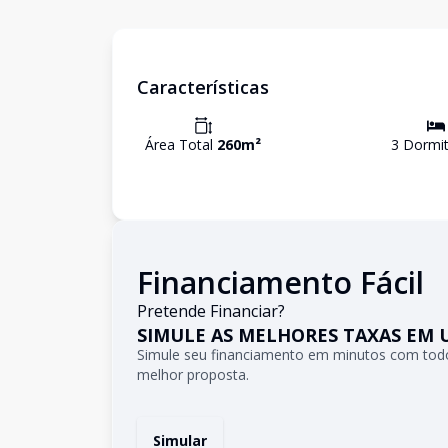
Características
Área Total
260
m²
3
Dormit
Financiamento Fácil
Pretende Financiar?
SIMULE AS MELHORES TAXAS EM 
Simule seu financiamento em minutos com todo
melhor proposta.
Simular