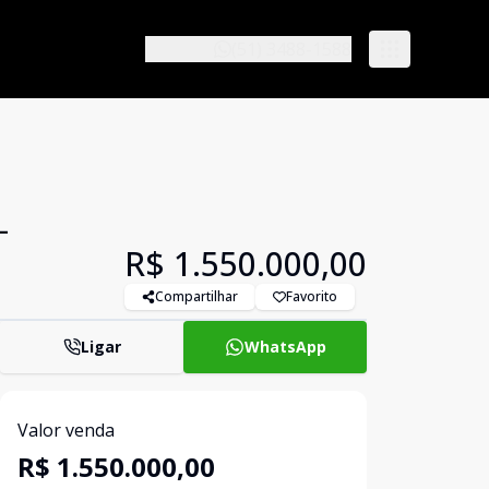
(51) 3488-1588
-
R$ 1.550.000,00
Compartilhar
Favorito
Ligar
WhatsApp
Valor venda
R$ 1.550.000,00