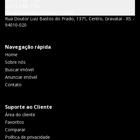
(51) 3488-1588
sudimoveis@sudimoveis.com.br
Rua Doutor Luiz Bastos do Prado, 1371, Centro, Gravataí - RS -
94010-020
Navegação rápida
Home
Sobre nós
Buscar imóvel
Anunciar imóvel
Contato
Suporte ao Cliente
Área do cliente
Favoritos
Comparar
Política de privacidade