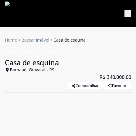
Home
Buscar imóvel
Casa de esquina
Casa
Venda
Cód:
308959
Casa de esquina
Barnabé, Gravataí - RS
R$ 340.000,00
Compartilhar
Favorito