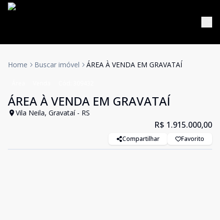
Home
Buscar imóvel
ÁREA À VENDA EM GRAVATAÍ
Área
Venda
Cód:
309432
ÁREA À VENDA EM GRAVATAÍ
Vila Neila, Gravataí - RS
R$ 1.915.000,00
Compartilhar
Favorito