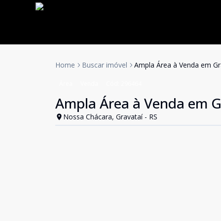
Home
Buscar imóvel
Ampla Área à Venda em Gr
Área
Venda
Cód:
296464
Ampla Área à Venda em G
Nossa Chácara, Gravataí - RS