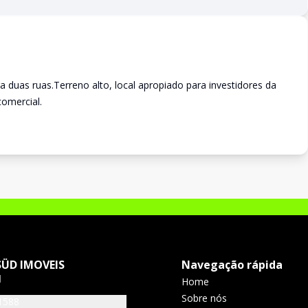
 duas ruas.Terreno alto, local apropiado para investidores da
comercial.
SÜD IMOVEIS
Navegação rápida
J
Home
Sobre nós
1588