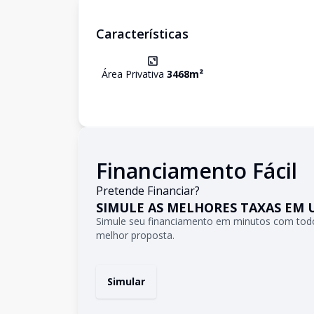
Características
Área Privativa
3468
m²
Financiamento Fácil
Pretende Financiar?
SIMULE AS MELHORES TAXAS EM 
Simule seu financiamento em minutos com todo
melhor proposta.
Simular