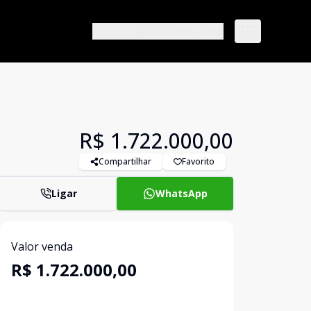
(51) 3488-1588
R$ 1.722.000,00
Compartilhar
Favorito
Ligar
WhatsApp
Valor venda
R$ 1.722.000,00