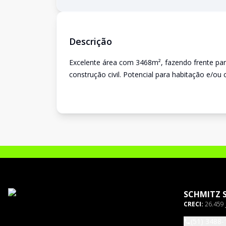
Descrição
Excelente área com 3468m², fazendo frente para
construção civil. Potencial para habitação e/ou 
SCHMITZ 
CRECI:
26.459 
(51) 3488-