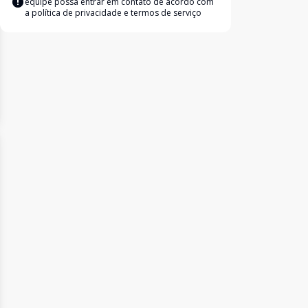
equipe possa entrar em contato de acordo com
a
política de privacidade e termos de serviço