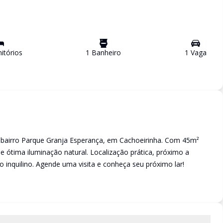
tório
s
1
Banheiro
1
Vaga
bairro Parque Granja Esperança, em Cachoeirinha. Com 45m²
 e ótima iluminação natural. Localização prática, próximo a
 inquilino. Agende uma visita e conheça seu próximo lar!