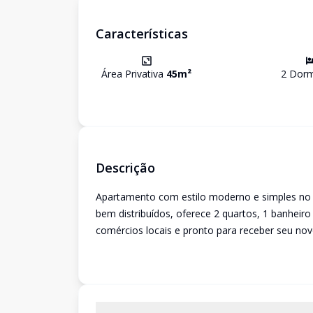
Características
Área Privativa
45
m²
2
Dormi
Descrição
Apartamento com estilo moderno e simples no 
bem distribuídos, oferece 2 quartos, 1 banheiro
comércios locais e pronto para receber seu novo