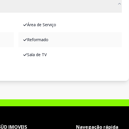
Área de Serviço
Reformado
Sala de TV
SÜD IMOVEIS
Navegação rápida