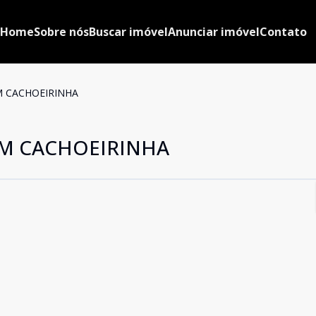
Home
Sobre nós
Buscar imóvel
Anunciar imóvel
Contato
 CACHOEIRINHA
M CACHOEIRINHA