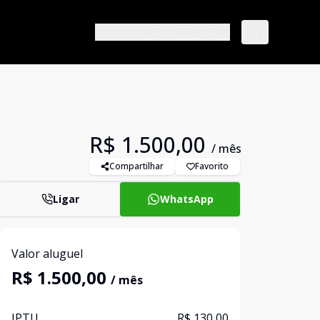
(51) 3488-1588
R$ 1.500,00
/ mês
Compartilhar
Favorito
Ligar
WhatsApp
Valor aluguel
R$ 1.500,00
/ mês
IPTU
R$ 130,00