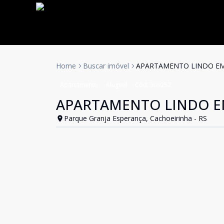
Home
Buscar imóvel
APARTAMENTO LINDO EM
Apartamento
Aluguel
Cód:
309252
APARTAMENTO LINDO E
Parque Granja Esperança, Cachoeirinha - RS