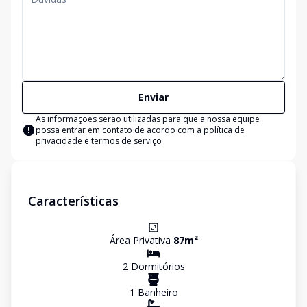
Enviar
As informações serão utilizadas para que a nossa equipe
possa entrar em contato de acordo com a
política de
privacidade e termos de serviço
Características
Área Privativa
87
m²
2
Dormitório
s
1
Banheiro