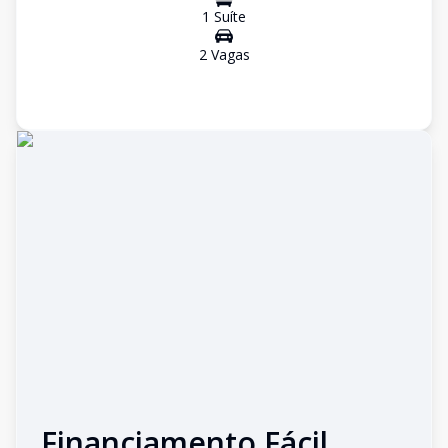
1
Suíte
2
Vaga
s
Financiamento Fácil