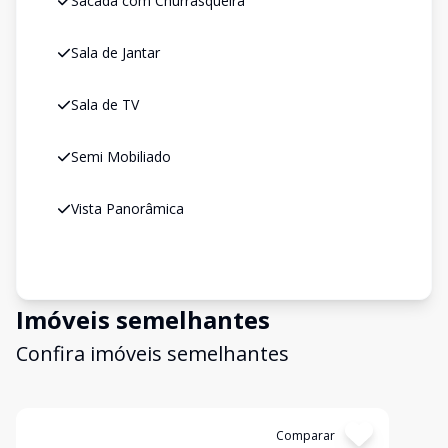
Sacada com Churrasqueira
Sala de Jantar
Sala de TV
Semi Mobiliado
Vista Panorâmica
Imóveis semelhantes
Confira imóveis semelhantes
Cód:
310152
Comparar