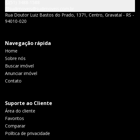
(51) 3488-1588
sudimoveis@sudimoveis.com.br
Rua Doutor Luiz Bastos do Prado, 1371, Centro, Gravataí - RS -
94010-020
Navegação rápida
Home
Sobre nós
Buscar imóvel
Anunciar imóvel
Contato
Suporte ao Cliente
Área do cliente
Favoritos
Comparar
Política de privacidade