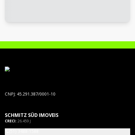
CNPJ: 45.291.387/0001-10
SCHMITZ SÜD IMOVEIS
CRECI:
26.459 J
(51) 3488-1588