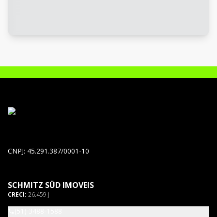
CNPJ: 45.291.387/0001-10
SCHMITZ SÜD IMOVEIS
CRECI:
26.459 J
(51) 3488-1588