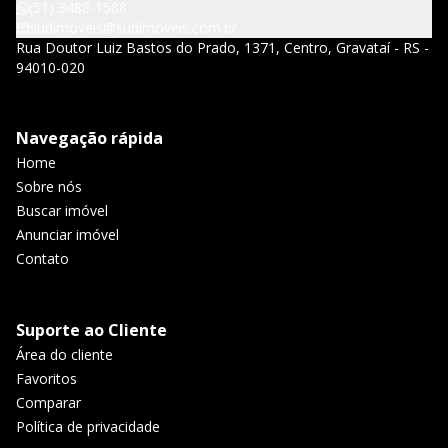
(51) 3488-1588
sudimoveis@sudimoveis.com.br
Rua Doutor Luiz Bastos do Prado, 1371, Centro, Gravataí - RS -
94010-020
Navegação rápida
Home
Sobre nós
Buscar imóvel
Anunciar imóvel
Contato
Suporte ao Cliente
Área do cliente
Favoritos
Comparar
Política de privacidade