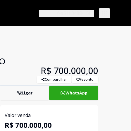
(51) 3488-1588
NO
R$ 700.000,00
Compartilhar
Favorito
Ligar
WhatsApp
Valor venda
R$ 700.000,00