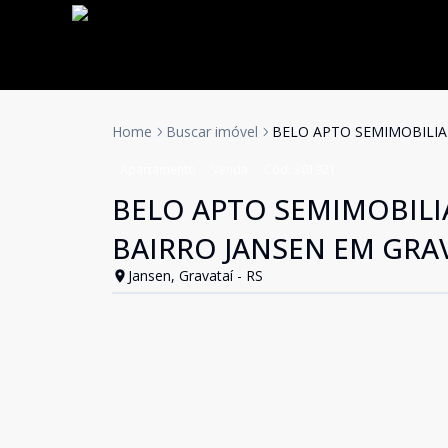
Home
Buscar imóvel
BELO APTO SEMIMOBILIA
Apartamento
Venda
Cód:
301921
BELO APTO SEMIMOBILI
BAIRRO JANSEN EM GRA
Jansen, Gravataí - RS