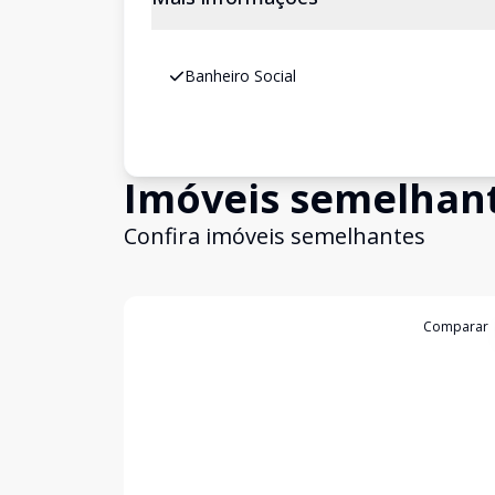
Banheiro Social
Imóveis semelhan
Confira imóveis semelhantes
Cód:
309137
Comparar