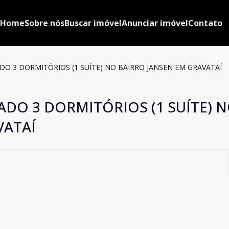
Home
Sobre nós
Buscar imóvel
Anunciar imóvel
Contato
DO 3 DORMITÓRIOS (1 SUÍTE) NO BAIRRO JANSEN EM GRAVATAÍ
ADO 3 DORMITÓRIOS (1 SUÍTE) 
VATAÍ