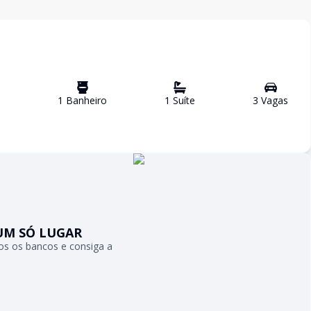
1
Banheiro
1
Suíte
3
Vaga
s
UM SÓ LUGAR
s os bancos e consiga a