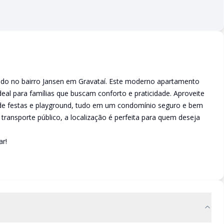
zado no bairro Jansen em Gravataí. Este moderno apartamento
deal para famílias que buscam conforto e praticidade. Aproveite
 de festas e playground, tudo em um condomínio seguro e bem
 transporte público, a localização é perfeita para quem deseja
ar!