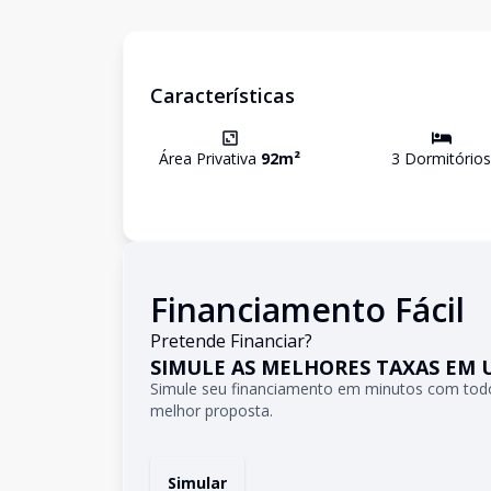
Características
Área Privativa
92
m²
3
Dormitório
s
Financiamento Fácil
Pretende Financiar?
SIMULE AS MELHORES TAXAS EM 
Simule seu financiamento em minutos com todo
melhor proposta.
Simular