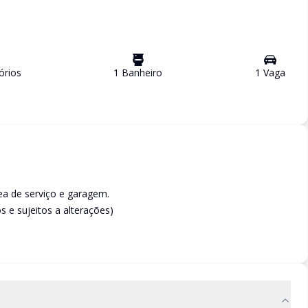
ório
s
1
Banheiro
1
Vaga
rea de serviço e garagem.
 e sujeitos a alterações)