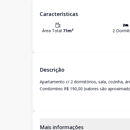
Características
Área Total
71
m²
2
Dormit
Descrição
Apartamento c/ 2 dormitórios, sala, cozinha, á
Condomínio R$ 190,00 (valores são aproximados
Mais informações