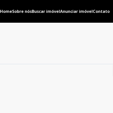
Home
Sobre nós
Buscar imóvel
Anunciar imóvel
Contato