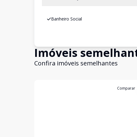
Banheiro Social
Imóveis semelhan
Confira imóveis semelhantes
Cód:
310168
Comparar